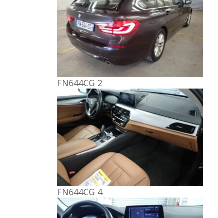
FN644CG 2
FN644CG 4