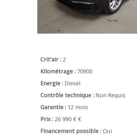
Crit'air :
2
Kilométrage :
70900
Energie :
Diesel
Contrôle technique :
Non Requis
Garantie :
12 mois
Prix :
26 990 € €
Financement possible :
Oui