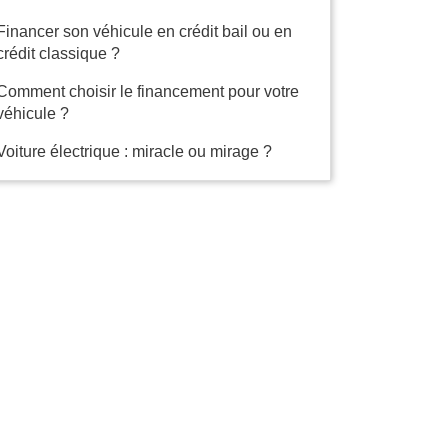
Financer son véhicule en crédit bail ou en
crédit classique ?
Comment choisir le financement pour votre
véhicule ?
Voiture électrique : miracle ou mirage ?