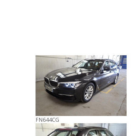
FN644CG