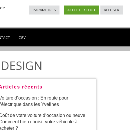
 de
PARAMETRES
ACCEPTER TOUT
REFUSER
0 à 12:30 et de
NTACT
CGV
S DESIGN
Articles récents
Voiture d’occasion : En route pour
l’électrique dans les Yvelines
Coût de votre voiture d’occasion ou neuve :
Comment bien choisir votre véhicule à
acheter ?