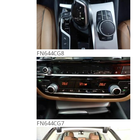
FN644CG8
FN644CG7