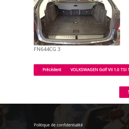
FN644CG 3
Précédent
VOLKSWAGEN Golf VII 1.0 TS
Politique de confidentialité