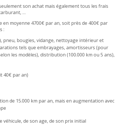
 seulement son achat mais également tous les frais
 carburant, …
te en moyenne 4700€ par an, soit près de 400€ par
s :
le), pneu, bougies, vidange, nettoyage intérieur et
parations tels que embrayages, amortisseurs (pour
selon les modèles), distribution (100.000 km ou 5 ans),
it 40€ par an)
ation de 15.000 km par an, mais en augmentation avec
mpe
 véhicule, de son age, de son prix initial