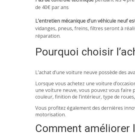
de 40€ par ans
L’entretien mécanique d’un véhicule neuf est
vidanges, pneus, freins, filtres seront à réa
réparation.
Pourquoi choisir l’ac
L’achat d’une voiture neuve possède des av
Lorsque vous achetez une voiture d’occasion, 
une voiture neuve, vous pouvez vous faire pl
couleur, finition de l’intérieur, type de rou
Vous profitez également des dernières innov
motorisation.
Comment améliorer le