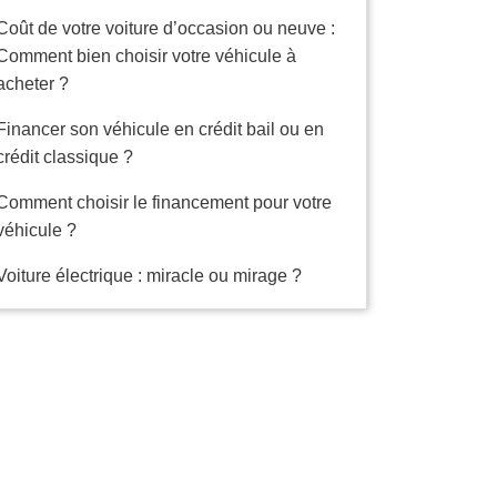
Coût de votre voiture d’occasion ou neuve :
Comment bien choisir votre véhicule à
acheter ?
Financer son véhicule en crédit bail ou en
crédit classique ?
Comment choisir le financement pour votre
véhicule ?
Voiture électrique : miracle ou mirage ?