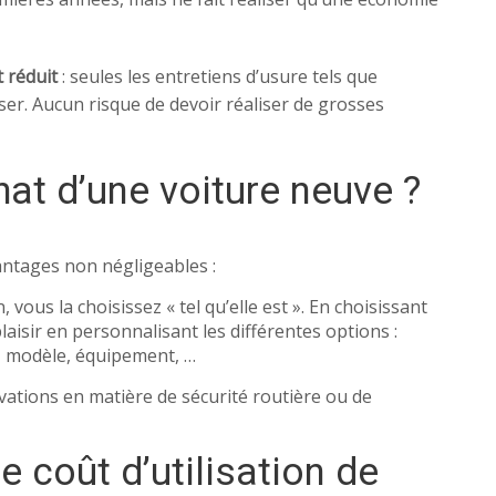
 réduit
: seules les entretiens d’usure tels que
liser. Aucun risque de devoir réaliser de grosses
hat d’une voiture neuve ?
antages non négligeables :
vous la choisissez « tel qu’elle est ». En choisissant
aisir en personnalisant les différentes options :
es, modèle, équipement, …
ations en matière de sécurité routière ou de
 coût d’utilisation de