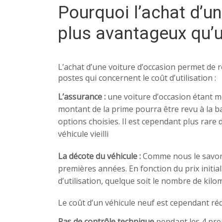
Pourquoi l’achat d’un
plus avantageux qu’u
L’achat d’une voiture d’occasion permet de 
postes qui concernent le coût d’utilisation :
L’assurance :
une voiture d’occasion étant m
montant de la prime pourra être revu à la 
options choisies. Il est cependant plus rare
véhicule vieilli
La décote du véhicule :
Comme nous le savons 
premières années. En fonction du prix initial
d’utilisation, quelque soit le nombre de kil
Le coût d’un véhicule neuf est cependant réd
Pas de contrôle technique
pendant les 4 pre