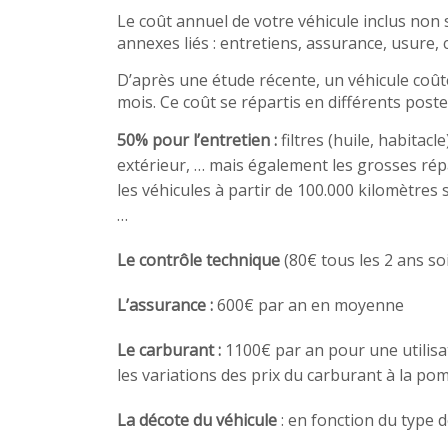
Le coût annuel de votre véhicule inclus non
annexes liés : entretiens, assurance, usure,
D’après une étude récente, un véhicule coû
mois. Ce coût se répartis en différents poste
50% pour l’entretien :
filtres (huile, habitac
extérieur, … mais également les grosses ré
les véhicules à partir de 100.000 kilomètres 
…
Le contrôle technique
(80€ tous les 2 ans so
L’assurance :
600€ par an en moyenne
Le carburant :
1100€ par an pour une utilis
les variations des prix du carburant à la po
La décote du véhicule
: en fonction du type de