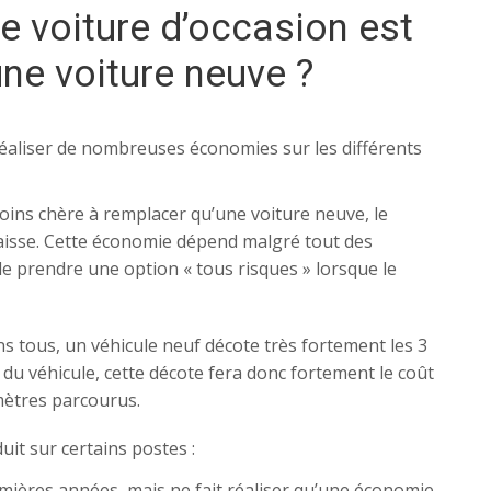
e voiture d’occasion est
ne voiture neuve ?
réaliser de nombreuses économies sur les différents
oins chère à remplacer qu’une voiture neuve, le
baisse. Cette économie dépend malgré tout des
 de prendre une option « tous risques » lorsque le
tous, un véhicule neuf décote très fortement les 3
 du véhicule, cette décote fera donc fortement le coût
omètres parcourus.
uit sur certains postes :
mières années, mais ne fait réaliser qu’une économie