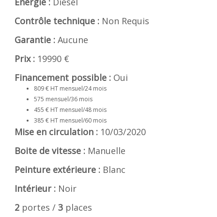
Energie :
Diesel
Contrôle technique :
Non Requis
Garantie :
Aucune
Prix :
19990 €
Financement possible :
Oui
809 € HT mensuel/24 mois
575 mensuel/36 mois
455 € HT mensuel/48 mois
385 € HT mensuel/60 mois
Mise en circulation :
10/03/2020
Boite de vitesse :
Manuelle
Peinture extérieure :
Blanc
Intérieur :
Noir
2
portes /
3
places