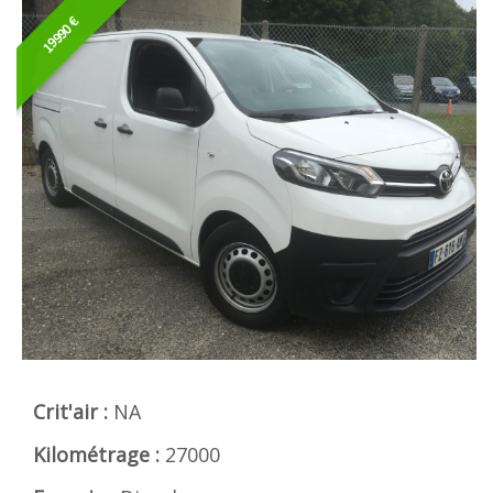
19990 €
Crit'air :
NA
Kilométrage :
27000