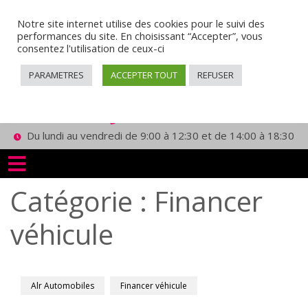
Notre site internet utilise des cookies pour le suivi des
performances du site. En choisissant “Accepter”, vous
consentez l'utilisation de ceux-ci
PARAMETRES
ACCEPTER TOUT
REFUSER
07 49 13 75 19
Du lundi au vendredi de 9:00 à 12:30 et de 14:00 à 18:30
Catégorie :
Financer
véhicule
Alr Automobiles
Financer véhicule